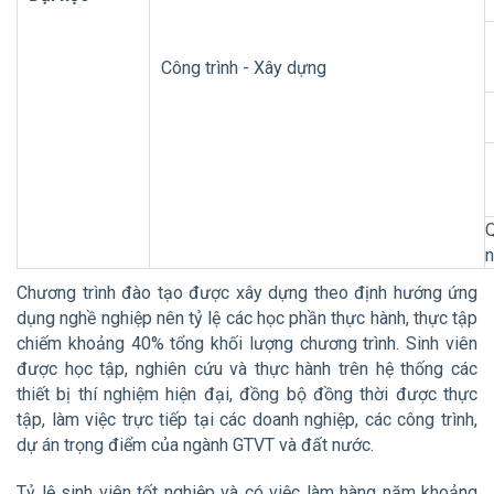
Công trình - Xây dựng
Q
n
Chương trình đào tạo được xây dựng theo định hướng ứng
dụng nghề nghiệp nên tỷ lệ các học phần thực hành, thực tập
chiếm khoảng 40% tổng khối lượng chương trình. Sinh viên
được học tập, nghiên cứu và thực hành trên hệ thống các
thiết bị thí nghiệm hiện đại, đồng bộ đồng thời được thực
tập, làm việc trực tiếp tại các doanh nghiệp, các công trình,
dự án trọng điểm của ngành GTVT và đất nước.
Tỷ lệ sinh viên tốt nghiệp và có việc làm hàng năm khoảng