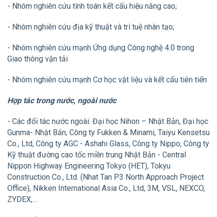
- Nhóm nghiên cứu tính toán kết cấu hiệu năng cao;
- Nhóm nghiên cứu địa kỹ thuật và trí tuệ nhân tạo;
- Nhóm nghiên cứu mạnh Ứng dụng Công nghệ 4.0 trong
Giao thông vận tải
- Nhóm nghiên cứu mạnh Cơ học vật liệu và kết cấu tiên tiến
Hợp tác trong nước, ngoài nước
- Các đối tác nước ngoài: Đại học Nihon – Nhật Bản, Đại học
Gunma- Nhật Bản, Công ty Fukken & Minami, Taiyu Kensetsu
Co., Ltd, Công ty AGC - Ashahi Glass, Công ty Nippo, Công ty
Kỹ thuật đường cao tốc miền trung Nhật Bản - Central
Nippon Highway Engineering Tokyo (HET), Tokyu
Construction Co., Ltd. (Nhat Tan P3 North Approach Project
Office), Nikken International Asia Co., Ltd, 3M, VSL, NEXCO,
ZYDEX,…