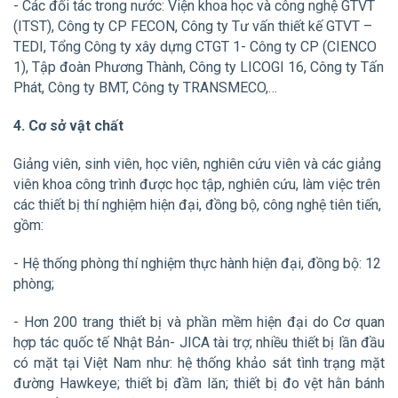
- Các đối tác trong nước: Viện khoa học và công nghệ GTVT
(ITST), Công ty CP FECON, Công ty Tư vấn thiết kế GTVT –
TEDI, Tổng Công ty xây dựng CTGT 1- Công ty CP (CIENCO
1), Tập đoàn Phương Thành, Công ty LICOGI 16, Công ty Tấn
Phát, Công ty BMT, Công ty TRANSMECO,…
4. Cơ sở vật chất
Giảng viên, sinh viên, học viên, nghiên cứu viên và các giảng
viên khoa công trình được học tập, nghiên cứu, làm việc trên
các thiết bị thí nghiệm hiện đại, đồng bộ, công nghệ tiên tiến,
gồm:
- Hệ thống phòng thí nghiệm thực hành hiện đại, đồng bộ: 12
phòng;
- Hơn 200 trang thiết bị và phần mềm hiện đại do Cơ quan
hợp tác quốc tế Nhật Bản- JICA tài trợ; nhiều thiết bị lần đầu
có mặt tại Việt Nam như: hệ thống khảo sát tình trạng mặt
đường Hawkeye; thiết bị đầm lăn; thiết bị đo vệt hằn bánh