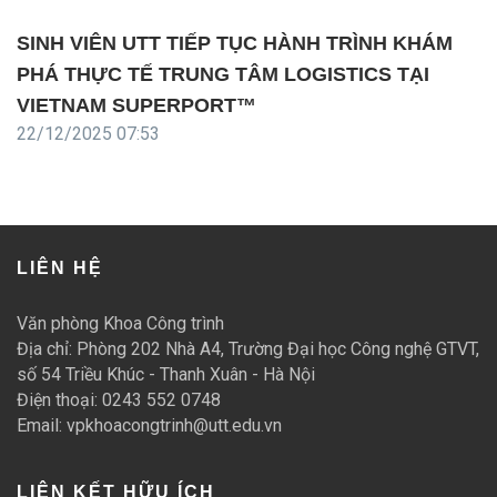
SINH VIÊN UTT TIẾP TỤC HÀNH TRÌNH KHÁM
PHÁ THỰC TẾ TRUNG TÂM LOGISTICS TẠI
VIETNAM SUPERPORT™
22/12/2025 07:53
LIÊN HỆ
Văn phòng Khoa Công trình
Địa chỉ: Phòng 202 Nhà A4, Trường Đại học Công nghệ GTVT,
số 54 Triều Khúc - Thanh Xuân - Hà Nội
Điện thoại: 0243 552 0748
Email: vpkhoacongtrinh@utt.edu.vn
LIÊN KẾT HỮU ÍCH