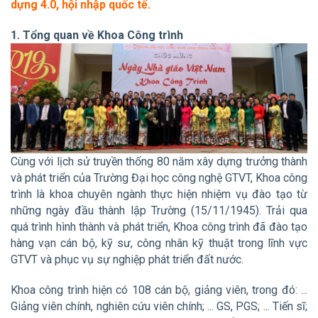
dựng 4.0, hội nhập quốc tế.
1. Tổng quan về Khoa Công trình
Cùng với lịch sử truyền thống 80 năm xây dựng trưởng thành
và phát triển của Trường Đại học công nghệ GTVT, Khoa công
trình là khoa chuyên ngành thực hiện nhiệm vụ đào tạo từ
những ngày đầu thành lập Trường (15/11/1945). Trải qua
quá trình hình thành và phát triển, Khoa công trình đã đào tạo
hàng vạn cán bộ, kỹ sư, công nhân kỹ thuật trong lĩnh vực
GTVT và phục vụ sự nghiệp phát triển đất nước.
Khoa công trình hiện có 108 cán bộ, giảng viên, trong đó: ...
Giảng viên chính, nghiên cứu viên chính; ... GS, PGS; ... Tiến sĩ;