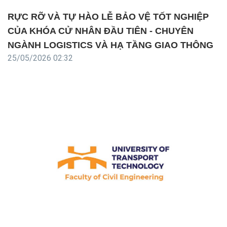
RỰC RỠ VÀ TỰ HÀO LỄ BẢO VỆ TỐT NGHIỆP
CỦA KHÓA CỬ NHÂN ĐẦU TIÊN - CHUYÊN
NGÀNH LOGISTICS VÀ HẠ TẦNG GIAO THÔNG
25/05/2026 02:32