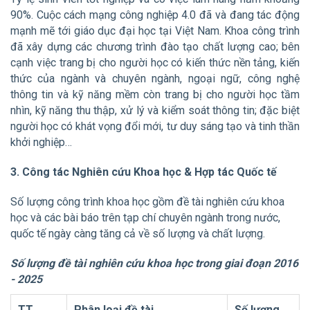
90%. Cuộc cách mạng công nghiệp 4.0 đã và đang tác động
mạnh mẽ tới giáo dục đại học tại Việt Nam. Khoa công trình
đã xây dựng các chương trình đào tạo chất lượng cao; bên
cạnh việc trang bị cho người học có kiến thức nền tảng, kiến
thức của ngành và chuyên ngành, ngoại ngữ, công nghệ
thông tin và kỹ năng mềm còn trang bị cho người học tầm
nhìn, kỹ năng thu thập, xử lý và kiểm soát thông tin; đặc biệt
người học có khát vọng đổi mới, tư duy sáng tạo và tinh thần
khởi nghiệp…
3. Công tác Nghiên cứu Khoa học & Hợp tác Quốc tế
Số lượng công trình khoa học gồm đề tài nghiên cứu khoa
học và các bài báo trên tạp chí chuyên ngành trong nước,
quốc tế ngày càng tăng cả về số lượng và chất lượng.
Số lượng đề tài nghiên cứu khoa học trong giai đoạn 2016
- 2025
TT
Phân loại đề tài
Số lượng