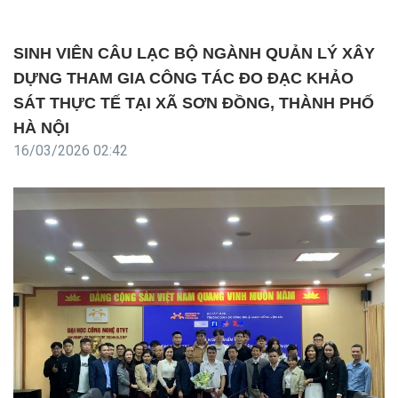
SINH VIÊN CÂU LẠC BỘ NGÀNH QUẢN LÝ XÂY
DỰNG THAM GIA CÔNG TÁC ĐO ĐẠC KHẢO
SÁT THỰC TẾ TẠI XÃ SƠN ĐỒNG, THÀNH PHỐ
HÀ NỘI
16/03/2026 02:42