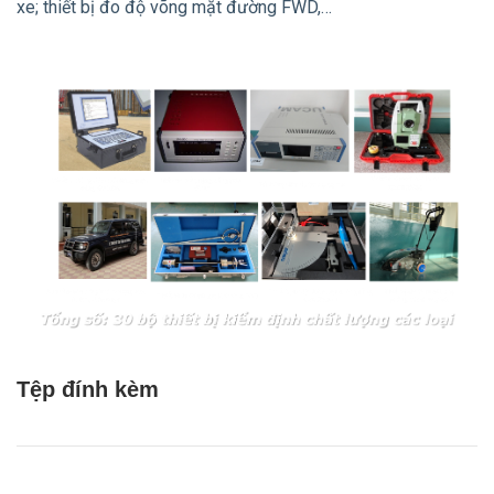
xe; thiết bị đo độ võng mặt đường FWD,…
Tệp đính kèm