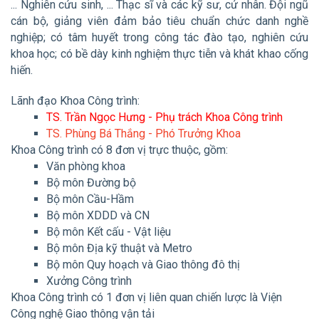
... Nghiên cứu sinh, ... Thạc sĩ và các kỹ sư, cử nhân. Đội ngũ
cán bộ, giảng viên đảm bảo tiêu chuẩn chức danh nghề
nghiệp; có tâm huyết trong công tác đào tạo, nghiên cứu
khoa học; có bề dày kinh nghiệm thực tiễn và khát khao cống
hiến.
Lãnh đạo Khoa Công trình:
TS. Trần Ngọc Hưng - Phụ trách Khoa Công trình
TS. Phùng Bá Thắng - Phó Trưởng Khoa
Khoa Công trình có 8 đơn vị trực thuộc, gồm:
Văn phòng khoa
Bộ môn Đường bộ
Bộ môn Cầu-Hầm
Bộ môn XDDD và CN
Bộ môn Kết cấu - Vật liệu
Bộ môn Địa kỹ thuật và Metro
Bộ môn Quy hoạch và Giao thông đô thị
Xưởng Công trình
Khoa Công trình có 1 đơn vị liên quan chiến lược là Viện
Công nghệ Giao thông vận tải