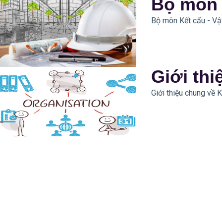
Bộ môn K
Bộ môn Kết cấu - Vật
Giới th
Giới thiệu chung về 