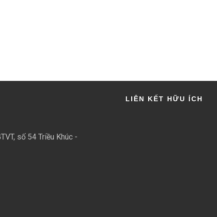
LIÊN KẾT HỮU ÍCH
TVT, số 54 Triều Khúc -