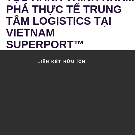
PHÁ THỰC TẾ TRUNG
TÂM LOGISTICS TẠI
VIETNAM
SUPERPORT™
LIÊN KẾT HỮU ÍCH