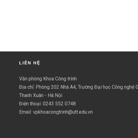
LIÊN HỆ
Văn phòng Khoa Công trình
Địa chỉ: Phòng 202 Nhà A4, Trường Đại học Công nghệ G
Thanh Xuân - Hà Nội
Điện thoại: 0243 552 0748
Email: vpkhoacongtrinh@utt.edu.vn