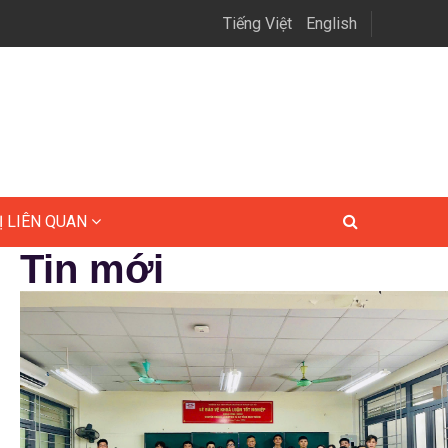
Tiếng Việt
English
Ị LIÊN QUAN
Tin mới