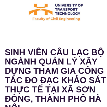
SINH VIÊN CÂU LẠC BỘ
NGÀNH QUẢN LÝ XÂY
DỰNG THAM GIA CÔNG
TÁC ĐO ĐẠC KHẢO SÁT
THỰC TẾ TẠI XÃ SƠN
ĐỒNG, THÀNH PHỐ HÀ