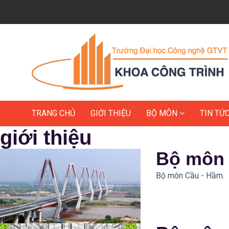
TRANG CHỦ
GIỚI THIỆU
BỘ MÔN
TIN TỨ
giới thiệu
Bộ môn 
Bộ môn Cầu - Hầm.