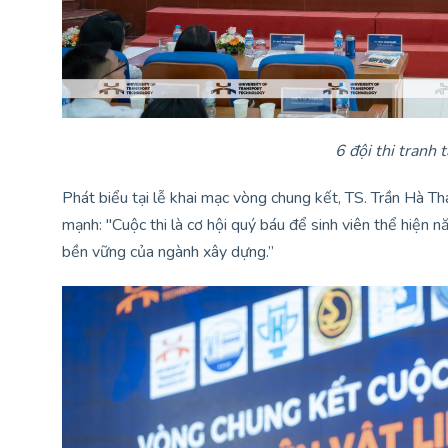
6 đội thi tranh 
Phát biểu tại lễ khai mạc vòng chung kết, TS. Trần Hà
mạnh: "Cuộc thi là cơ hội quý báu để sinh viên thể hiện n
bền vững của ngành xây dựng.”