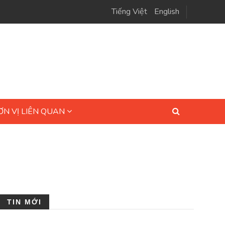
Tiếng Việt
English
ƠN VỊ LIÊN QUAN
TIN MỚI