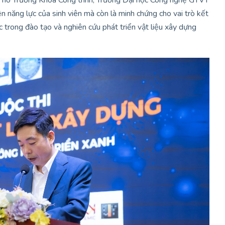
 Phó Trưởng Khoa Công trình, Trường Đại học Công nghệ GTVT
ện năng lực của sinh viên mà còn là minh chứng cho vai trò kết
 trong đào tạo và nghiên cứu phát triển vật liệu xây dựng