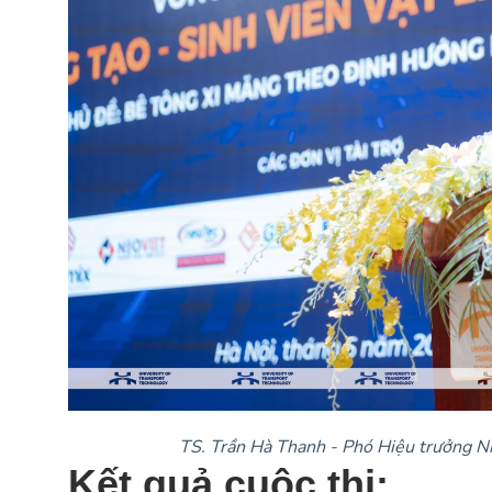
TS. Trần Hà Thanh - Phó Hiệu trưởng N
Kết quả cuộc thi: