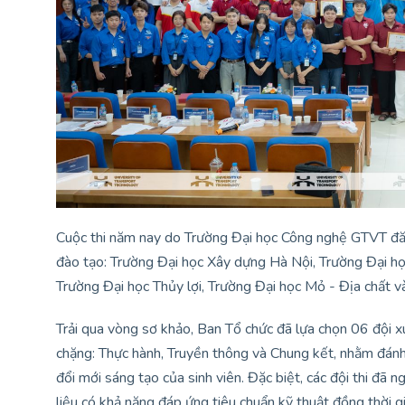
Cuộc thi năm nay do Trường Đại học Công nghệ GTVT đăng
đào tạo: Trường Đại học Xây dựng Hà Nội, Trường Đại học
Trường Đại học Thủy lợi, Trường Đại học Mỏ - Địa chất 
Trải qua vòng sơ khảo, Ban Tổ chức đã lựa chọn 06 đội 
chặng: Thực hành, Truyền thông và Chung kết, nhằm đán
đổi mới sáng tạo của sinh viên. Đặc biệt, các đội thi đã
liệu có khả năng đáp ứng tiêu chuẩn kỹ thuật đồng thời 