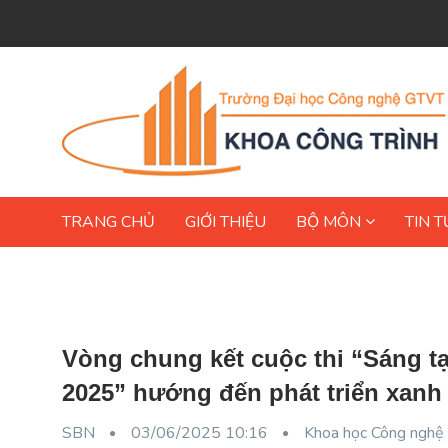
TRANG CHỦ
GIỚI THIỆU
BỘ MÔN
TIN T
Vòng chung kết cuộc thi “Sáng tạ
2025” hướng đến phát triển xanh 
SBN
03/06/2025 10:16
Khoa học Công nghệ