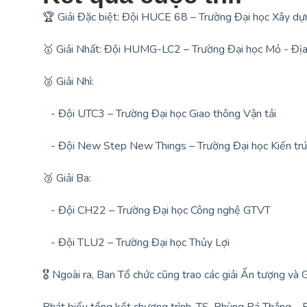
🏆 Giải Đặc biệt: Đội HUCE 68 – Trường Đại học Xây d
🥇 Giải Nhất: Đội HUMG-LC2 – Trường Đại học Mỏ - Địa
🥈 Giải Nhì:
- Đội UTC3 – Trường Đại học Giao thông Vận tải
- Đội New Step New Things – Trường Đại học Kiến trú
🥉 Giải Ba:
- Đội CH22 – Trường Đại học Công nghệ GTVT
- Đội TLU2 – Trường Đại học Thủy Lợi
🎖 Ngoài ra, Ban Tổ chức cũng trao các giải Ấn tượng và G