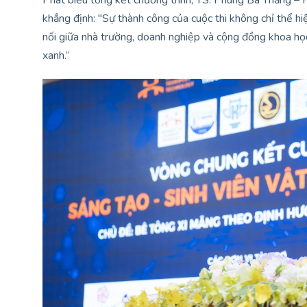
Phát biểu tổng kết chương trình, TS. Phùng Bá Thắng –
khẳng định: "Sự thành công của cuộc thi không chỉ thể hi
nối giữa nhà trường, doanh nghiệp và cộng đồng khoa học
xanh.”