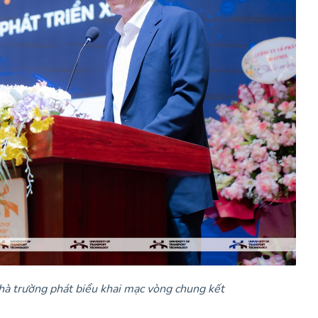
hà trường phát biểu khai mạc vòng chung kết