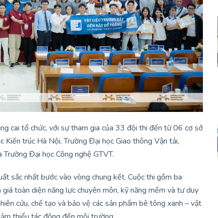
 cai tổ chức, với sự tham gia của 33 đội thi đến từ 06 cơ sở
 Kiến trúc Hà Nội, Trường Đại học Giao thông Vận tải,
và Trường Đại học Công nghệ GTVT.
xuất sắc nhất bước vào vòng chung kết. Cuộc thi gồm ba
h giá toàn diện năng lực chuyên môn, kỹ năng mềm và tư duy
 nghiên cứu, chế tạo và bảo vệ các sản phẩm bê tông xanh – vật
giảm thiểu tác động đến môi trường.