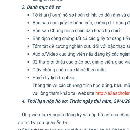
3. Danh
mục hồ sơ
Tờ khai (Form) hồ sơ hoàn chỉnh, có dán ảnh và c
Bản sao các giấy tờ bằng cấp, chứng chỉ, bảng đ
Bản sao Chứng minh nhân dân hoặc hộ chiếu.
Bản dịch công chứng tất cả các giấy tờ sang tiến
Tóm tắt đề cương nghiên cứu đối với bậc thạc sĩ, 
Audio/Video của ứng viên nếu đăng ký các ngành
02 thư giới thiệu của giáo sư, giảng viên, giáo v
Giấy chứng nhận sức khoẻ theo mẫu.
Phiếu Lý lịch tư pháp.
Thông tin về các chương trình học bổng, biểu mẫ
vui lòng tham khảo tại website
http://a2ascholar
4. Thời hạn nộp hồ sơ: Trước ngày thứ năm, 29/4/20
Ứng viên lưu ý ngoài đăng ký và nộp hồ sơ qua cổng 
sơ tới Đại sứ quán Ấn Độ.