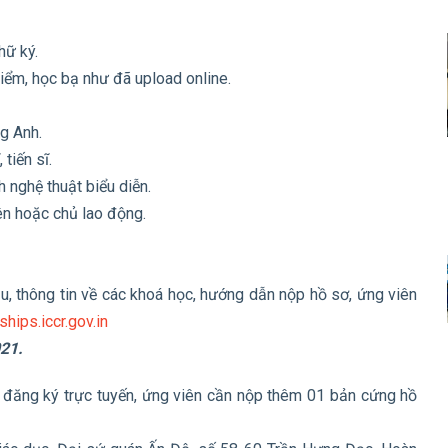
hữ ký.
iểm, học bạ như đã upload online.
g Anh.
tiến sĩ.
 nghệ thuật biểu diễn.
iên hoặc chủ lao động.
u, thông tin về các khoá học, hướng dẫn nộp hồ sơ, ứng viên
ships.iccr.gov.in
21.
đăng ký trực tuyến, ứng viên cần nộp thêm 01 bản cứng hồ