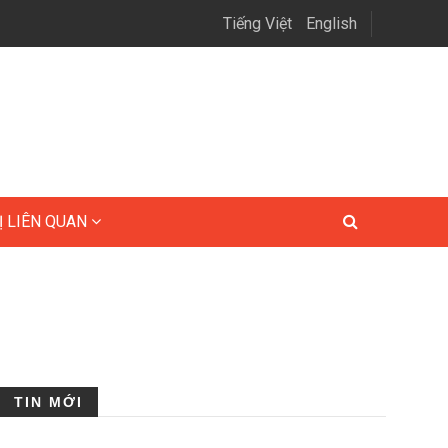
Tiếng Việt
English
Ị LIÊN QUAN
TIN MỚI