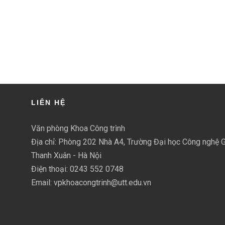
LIÊN HỆ
Văn phòng Khoa Công trình
Địa chỉ: Phòng 202 Nhà A4, Trường Đại học Công nghệ G
Thanh Xuân - Hà Nội
Điện thoại: 0243 552 0748
Email: vpkhoacongtrinh@utt.edu.vn