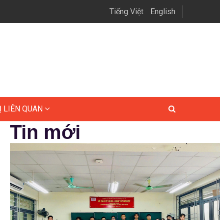
Tiếng Việt
English
Ị LIÊN QUAN
Tin mới