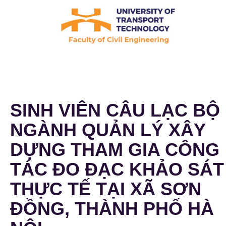
SINH VIÊN CÂU LẠC BỘ
NGÀNH QUẢN LÝ XÂY
DỰNG THAM GIA CÔNG
TÁC ĐO ĐẠC KHẢO SÁT
THỰC TẾ TẠI XÃ SƠN
ĐỒNG, THÀNH PHỐ HÀ