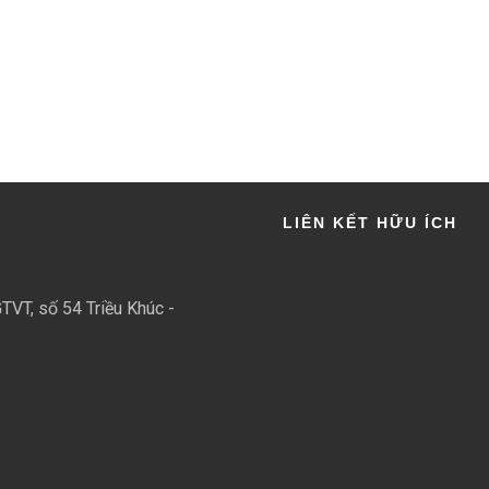
LIÊN KẾT HỮU ÍCH
TVT, số 54 Triều Khúc -