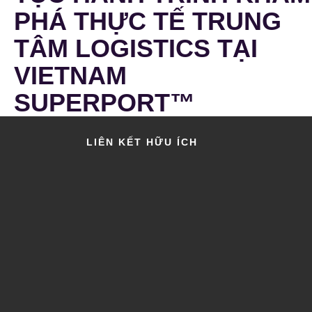
PHÁ THỰC TẾ TRUNG
TÂM LOGISTICS TẠI
VIETNAM
SUPERPORT™
LIÊN KẾT HỮU ÍCH