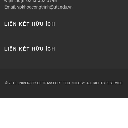
Điện thoại: 0243 552 0748
Email: vpkhoacongtrinh@utt.edu.vn
LIÊN KẾT HỮU ÍCH
LIÊN KẾT HỮU ÍCH
© 2018 UNIVERSITY OF TRANSPORT TECHNOLOGY. ALL RIGHTS RESERVED.