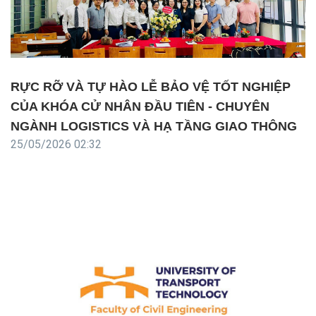
RỰC RỠ VÀ TỰ HÀO LỄ BẢO VỆ TỐT NGHIỆP
CỦA KHÓA CỬ NHÂN ĐẦU TIÊN - CHUYÊN
NGÀNH LOGISTICS VÀ HẠ TẦNG GIAO THÔNG
25/05/2026 02:32