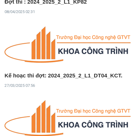
Đợt thi : 2024_2025_2_L1_KP82
08/04/2025 02:31
Kế hoạc thi đợt: 2024_2025_2_L1_DT04_KCT.
27/03/2025 07:56