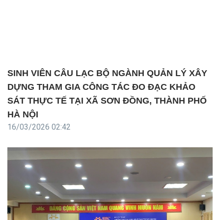
SINH VIÊN CÂU LẠC BỘ NGÀNH QUẢN LÝ XÂY
DỰNG THAM GIA CÔNG TÁC ĐO ĐẠC KHẢO
SÁT THỰC TẾ TẠI XÃ SƠN ĐỒNG, THÀNH PHỐ
HÀ NỘI
16/03/2026 02:42