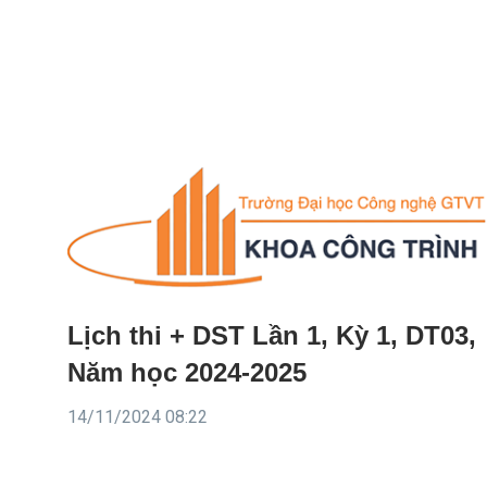
Lịch thi + DST Lần 1, Kỳ 1, DT03,
Năm học 2024-2025
14/11/2024 08:22