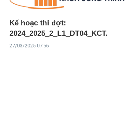
Kế hoạc thi đợt:
2024_2025_2_L1_DT04_KCT.
27/03/2025 07:56