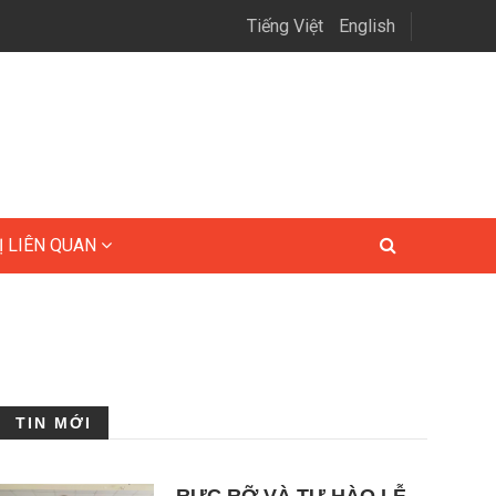
Tiếng Việt
English
Ị LIÊN QUAN
TIN MỚI