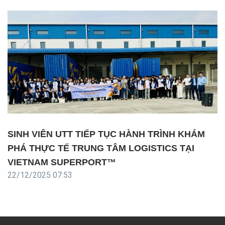
SINH VIÊN UTT TIẾP TỤC HÀNH TRÌNH KHÁM
PHÁ THỰC TẾ TRUNG TÂM LOGISTICS TẠI
VIETNAM SUPERPORT™
22/12/2025 07:53