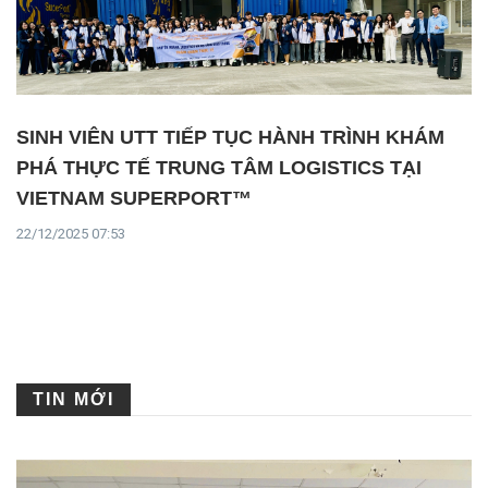
SINH VIÊN UTT TIẾP TỤC HÀNH TRÌNH KHÁM
PHÁ THỰC TẾ TRUNG TÂM LOGISTICS TẠI
VIETNAM SUPERPORT™
22/12/2025 07:53
TIN MỚI