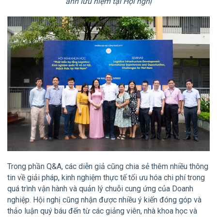
ảnh lưu niệm tại Hội nghị
Trong phần Q&A, các diễn giả cũng chia sẻ thêm nhiều thông
tin về giải pháp, kinh nghiệm thực tế tối ưu hóa chi phí trong
quá trình vận hành và quản lý chuỗi cung ứng của Doanh
nghiệp. Hội nghị cũng nhận được nhiều ý kiến đóng góp và
thảo luận quý báu đến từ các giảng viên, nhà khoa học và