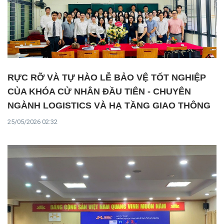
RỰC RỠ VÀ TỰ HÀO LỄ BẢO VỆ TỐT NGHIỆP
CỦA KHÓA CỬ NHÂN ĐẦU TIÊN - CHUYÊN
NGÀNH LOGISTICS VÀ HẠ TẦNG GIAO THÔNG
25/05/2026 02:32