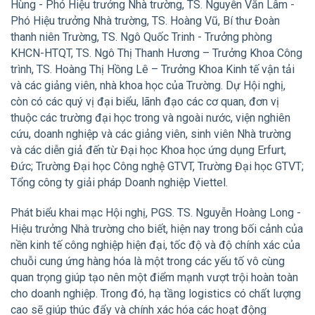
Hùng - Phó Hiệu trưởng Nhà trường, TS. Nguyễn Văn Lâm -
Phó Hiệu trưởng Nhà trường, TS. Hoàng Vũ, Bí thư Đoàn
thanh niên Trường, TS. Ngô Quốc Trinh - Trưởng phòng
KHCN-HTQT, TS. Ngô Thị Thanh Hương – Trưởng Khoa Công
trình, TS. Hoàng Thị Hồng Lê – Trưởng Khoa Kinh tế vận tải
và các giảng viên, nhà khoa học của Trường. Dự Hội nghị,
còn có các quý vị đại biểu, lãnh đạo các cơ quan, đơn vị
thuộc các trường đại học trong và ngoài nước, viện nghiên
cứu, doanh nghiệp và các giảng viên, sinh viên Nhà trường
và các diễn giả đến từ Đại học Khoa học ứng dụng Erfurt,
Đức; Trường Đại học Công nghệ GTVT, Trường Đại học GTVT;
Tổng công ty giải pháp Doanh nghiệp Viettel.
Phát biểu khai mạc Hội nghị, PGS. TS. Nguyễn Hoàng Long -
Hiệu trưởng Nhà trường cho biết, hiện nay trong bối cảnh của
nền kinh tế công nghiệp hiện đại, tốc độ và độ chính xác của
chuỗi cung ứng hàng hóa là một trong các yếu tố vô cùng
quan trọng giúp tạo nên một điểm mạnh vượt trội hoàn toàn
cho doanh nghiệp. Trong đó, hạ tầng logistics có chất lượng
cao sẽ giúp thúc đẩy và chính xác hóa các hoạt động