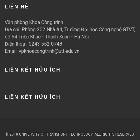
LIÊN HỆ
Văn phòng Khoa Công trình
Địa chỉ: Phòng 202 Nhà A4, Trường Đại học Công nghệ GTVT,
số 54 Triều Khúc - Thanh Xuân - Hà Nội
Điện thoại: 0243 552 0748
Email: vpkhoacongtrinh@utt.edu.vn
LIÊN KẾT HỮU ÍCH
LIÊN KẾT HỮU ÍCH
© 2018 UNIVERSITY OF TRANSPORT TECHNOLOGY. ALL RIGHTS RESERVED.