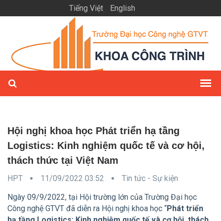
Tiếng Việt
English
Hội nghị khoa học Phát triển hạ tầng
Logistics: Kinh nghiệm quốc tế và cơ hội,
thách thức tại Việt Nam
HPT
11/09/2022 03:52
Tin tức - Sự kiện
Ngày 09/9/2022, tại Hội trường lớn của Trường Đại học
Công nghệ GTVT đã diễn ra Hội nghị khoa học “
Phát triển
hạ tầng Logistics: Kinh nghiệm quốc tế và cơ hội, thách