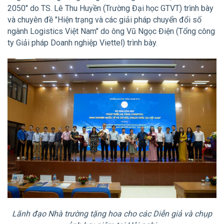
2050" do TS. Lê Thu Huyền (Trường Đại học GTVT) trình bày
và chuyên đề "Hiện trạng và các giải pháp chuyển đổi số
ngành Logistics Việt Nam" do ông Vũ Ngọc Điện (Tổng công
ty Giải pháp Doanh nghiệp Viettel) trình bày.
Lãnh đạo Nhà trường tặng hoa cho các Diễn giả và chụp