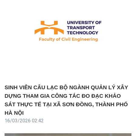
SINH VIÊN CÂU LẠC BỘ NGÀNH QUẢN LÝ XÂY
DỰNG THAM GIA CÔNG TÁC ĐO ĐẠC KHẢO
SÁT THỰC TẾ TẠI XÃ SƠN ĐỒNG, THÀNH PHỐ
HÀ NỘI
16/03/2026 02:42