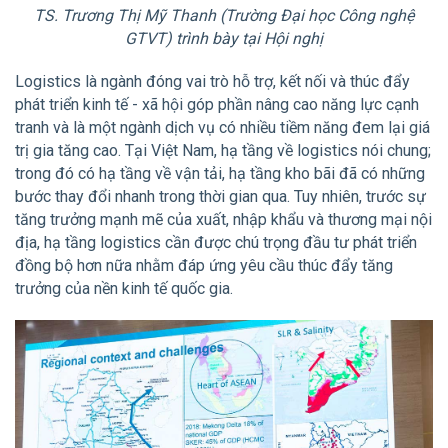
TS. Trương Thị Mỹ Thanh (Trường Đại học Công nghệ
GTVT) trình bày tại Hội nghị
Logistics là ngành đóng vai trò hỗ trợ, kết nối và thúc đẩy
phát triển kinh tế - xã hội góp phần nâng cao năng lực cạnh
tranh và là một ngành dịch vụ có nhiều tiềm năng đem lại giá
trị gia tăng cao. Tại Việt Nam, hạ tầng về logistics nói chung;
trong đó có hạ tầng về vận tải, hạ tầng kho bãi đã có những
bước thay đổi nhanh trong thời gian qua. Tuy nhiên, trước sự
tăng trưởng mạnh mẽ của xuất, nhập khẩu và thương mại nội
địa, hạ tầng logistics cần được chú trọng đầu tư phát triển
đồng bộ hơn nữa nhằm đáp ứng yêu cầu thúc đẩy tăng
trưởng của nền kinh tế quốc gia.