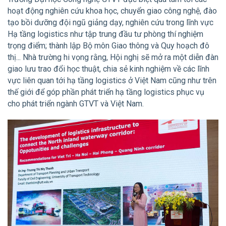
hoạt động nghiên cứu khoa học, chuyển giao công nghệ, đào
tạo bồi dưỡng đội ngũ giảng dạy, nghiên cứu trong lĩnh vực
Hạ tầng logistics như tập trung đầu tư phòng thí nghiệm
trọng điểm; thành lập Bộ môn Giao thông và Quy hoạch đô
thị... Nhà trường hi vọng rằng, Hội nghị sẽ mở ra một diễn đàn
giao lưu trao đổi học thuật, chia sẻ kinh nghiệm về các lĩnh
vực liên quan tới hạ tầng logistics ở Việt Nam cũng như trên
thế giới để góp phần phát triển hạ tầng logistics phục vụ
cho phát triển ngành GTVT và Việt Nam.