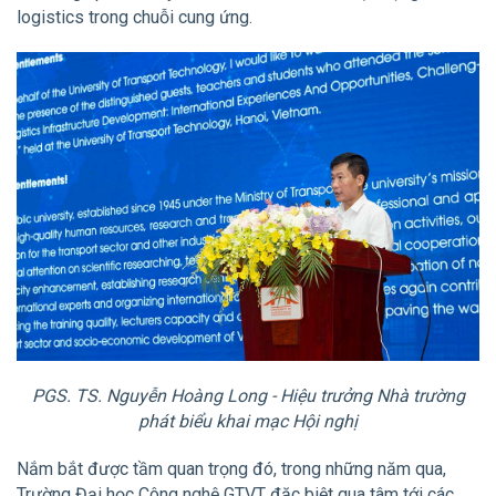
logistics trong chuỗi cung ứng.
PGS. TS. Nguyễn Hoàng Long - Hiệu trưởng Nhà trường
phát biểu khai mạc Hội nghị
Nắm bắt được tầm quan trọng đó, trong những năm qua,
Trường Đại học Công nghệ GTVT đặc biệt qua tâm tới các